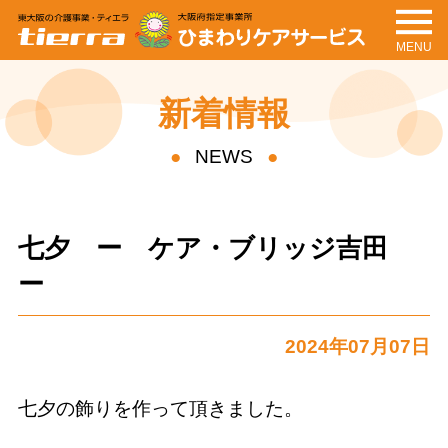
MENU
tierra
ひまわりケアサービ
ス
新着情報
NEWS
七夕 ー ケア・ブリッジ吉田
ー
2024年07月07日
七夕の飾りを作って頂きました。