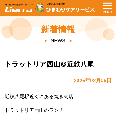
MENU
tierra
ひまわりケアサービ
ス
新着情報
NEWS
トラットリア西山＠近鉄八尾
2026年02月05日
近鉄八尾駅近くにある焼き肉店
トラットリア西山のランチ