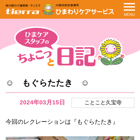
MENU
tierra
ひまわりケアサービ
ス
ちょこっと日記
ひまケアスタッフの
☺ もぐらたたき ☺
2024年03月15日
ことこと久宝寺
今回のレクレーションは『もぐらたたき』