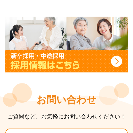
お問い合わせ
ご質問など、お気軽にお問い合わせください！