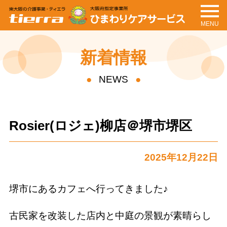
MENU
tierra
ひまわりケアサービ
ス
新着情報
NEWS
Rosier(ロジェ)柳店＠堺市堺区
2025年12月22日
堺市にあるカフェへ行ってきました♪
古民家を改装した店内と中庭の景観が素晴らし