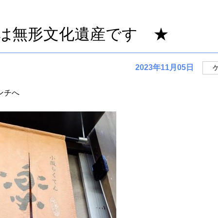
てくぱく
スタッフが見つけた「ちょっとイイ店」教えます
は無形文化遺産です ★
2023年11月05日
ンチへ