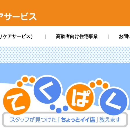
ス
りケアサービス）
高齢者向け住宅事業
お問