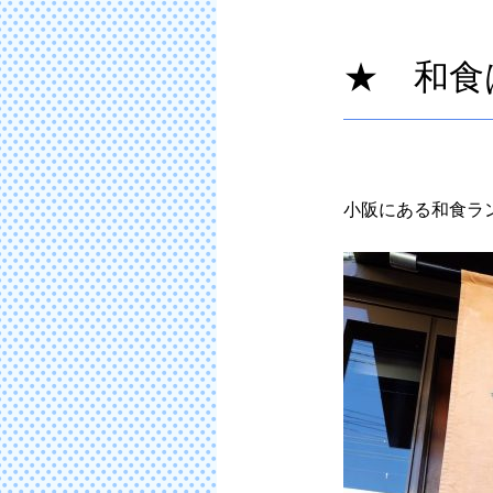
★ 和食
小阪にある和食ラ