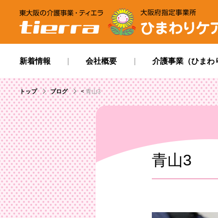
tierra
ひまわりケアサービ
新着情報
会社概要
介護事業（ひまわ
トップ
ブログ
<
青山3
青山3