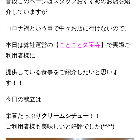
普段このページはスタッフおすすめのお店を紹
介していますが
コロナ禍という事で中々お店に行けないので、
本日は弊社運営の【
ことこと久宝寺
】で実際ご
利用者様に
提供している食事をご紹介したいと思いま
す！！
今日の献立は
栄養たっぷり
クリームシチュー
！！
ご利用者様も美味しいと好評でした(*^^*)