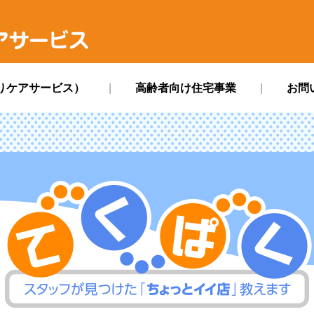
ス
りケアサービス）
高齢者向け住宅事業
お問