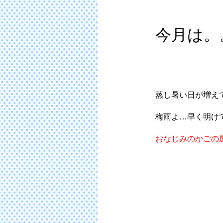
今月は。
蒸し暑い日が増え
梅雨よ…早く明け
おなじみのかごの