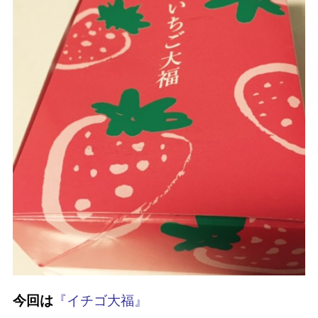
今回は
『イチゴ大福』