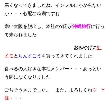
寒くなってきましたね。インフルにかからない
か・・・心配な時期ですね
寒い大阪を脱出し、本社のY氏が
沖縄旅行
に行っ
て来られました
おみやげに
紅
イモ
と
ちんすこう
を買ってきてくれました
食べるの大好きな本社メンバー・・・あっとい
う間になくなりました
ごちそうさまでした。 また、よろしくね
♡ Y
様・・・