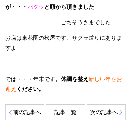
が・・・
パクッ
と頭から頂きました
ごちそうさまでした
お店は東花園の松屋です。サクラ道りにありま
すよ
では・・・年末です。
体調を整え
新しい年をお
迎え
ください。
前の記事へ
記事一覧
次の記事へ