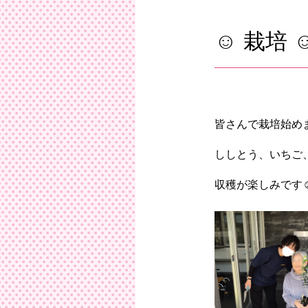
ひ
☺ 栽培 
皆さんで栽培始め
ししとう、いちご
収穫が楽しみです