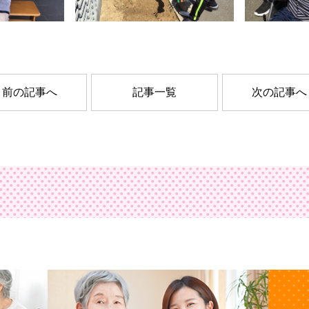
前の記事へ
記事一覧
次の記事へ