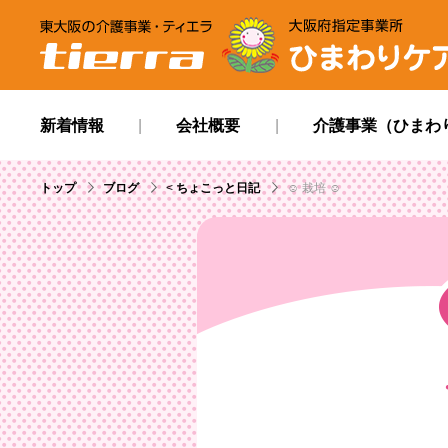
tierra
ひまわりケアサービ
新着情報
会社概要
介護事業（ひまわ
トップ
ブログ
<
ちょこっと日記
☺ 栽培 ☺