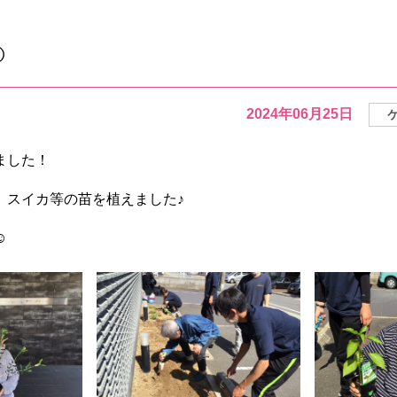
ちょこっと日記
まケアスタッフの
☺
2024年06月25日
ました！
、スイカ等の苗を植えました♪
☺