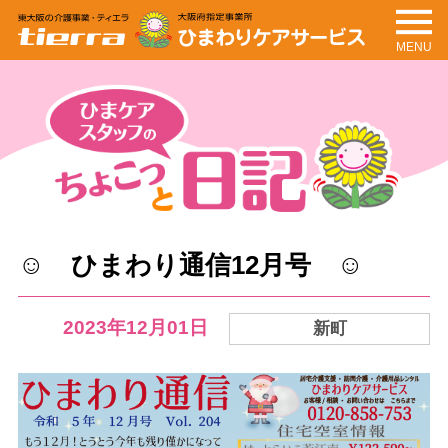
MENU
tierra
ひまわりケアサービ
ス
ちょこっと日記
ひまケアスタッフの
☺ ひまわり通信12月号 ☺
2023年12月01日
新町