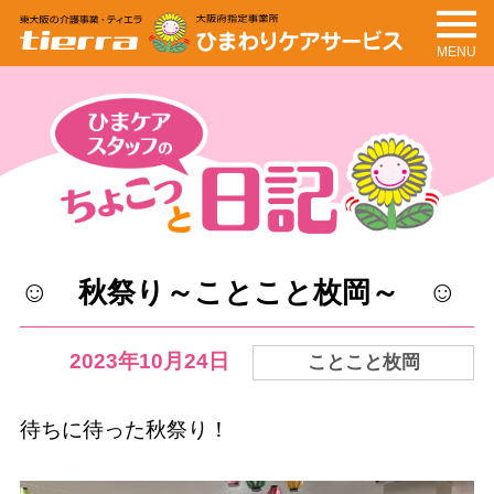
MENU
tierra
ひまわりケアサービ
ス
ちょこっと日記
ひまケアスタッフの
☺ 秋祭り～ことこと枚岡～ ☺
2023年10月24日
ことこと枚岡
待ちに待った秋祭り！