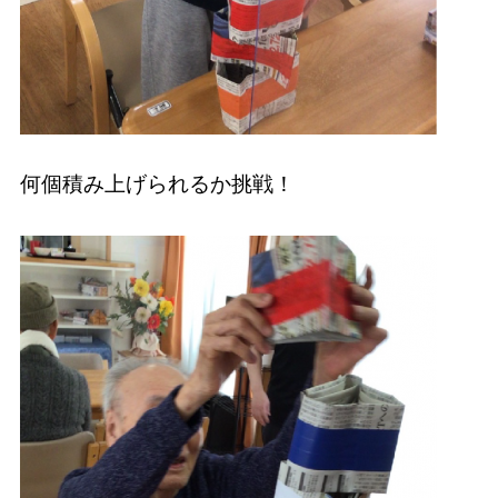
何個積み上げられるか挑戦！