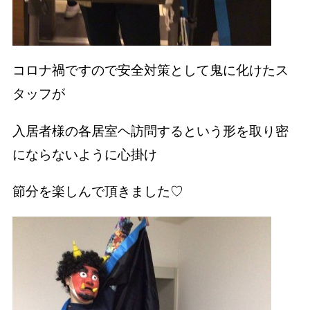
コロナ禍ですので安全対策として鬼に化けたス
タッフが
入居者様の各居室ヘ訪問するという形を取り密
にならないように心掛け
節分を楽しんで頂きました♡