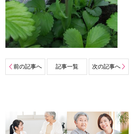
前の記事へ
記事一覧
次の記事へ