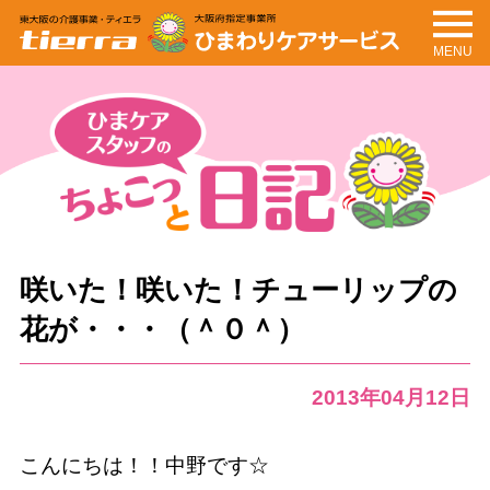
MENU
tierra
ひまわりケアサービ
ス
ちょこっと日記
ひまケアスタッフの
咲いた！咲いた！チューリップの
花が・・・（＾０＾）
2013年04月12日
こんにちは！！中野です☆