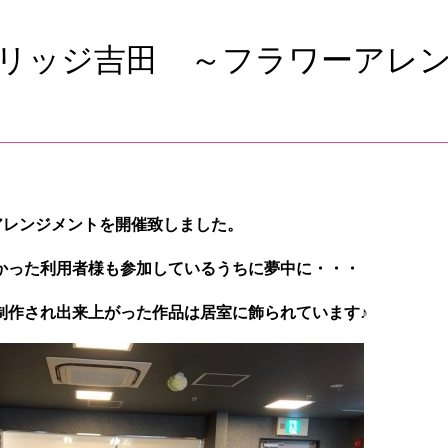
ちょこっと日記
まケアスタッフの
リッジ吉田 ～フラワーアレ
ーアレンジメントを開催致しました。
かった利用者様も参加しているうちに夢中に・・・
制作され出来上がった作品は居室に飾られています♪