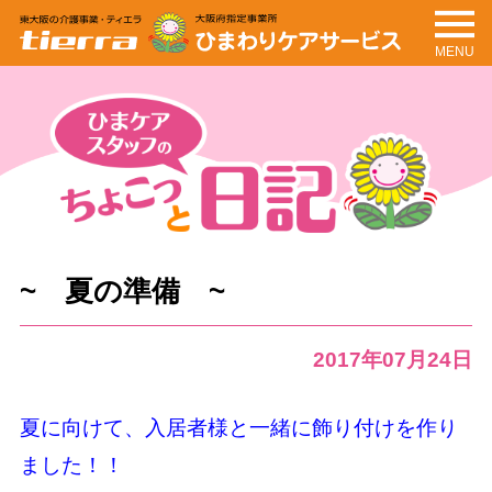
MENU
tierra
ひまわりケアサービ
ス
ちょこっと日記
ひまケアスタッフの
~ 夏の準備 ~
2017年07月24日
夏に向けて、入居者様と一緒に飾り付けを作り
ました！！