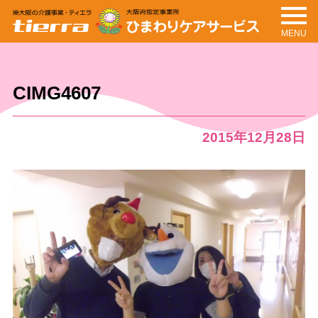
MENU
tierra
ひまわりケアサービ
ス
CIMG4607
2015年12月28日