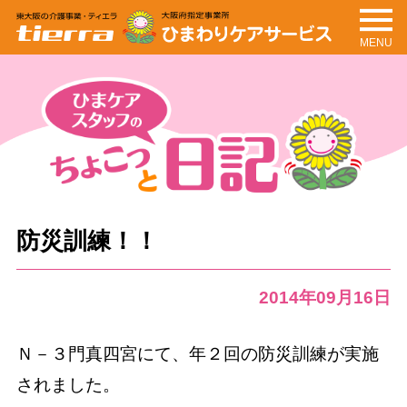
MENU
tierra
ひまわりケアサービ
ス
ちょこっと日記
ひまケアスタッフの
防災訓練！！
2014年09月16日
Ｎ－３門真四宮にて、年２回の防災訓練が実施
されました。