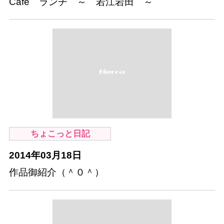
Cafe ランチ ～ 若江岩田 ～
ちょこっと日記
2014年03月18日
作品御紹介（＾０＾）