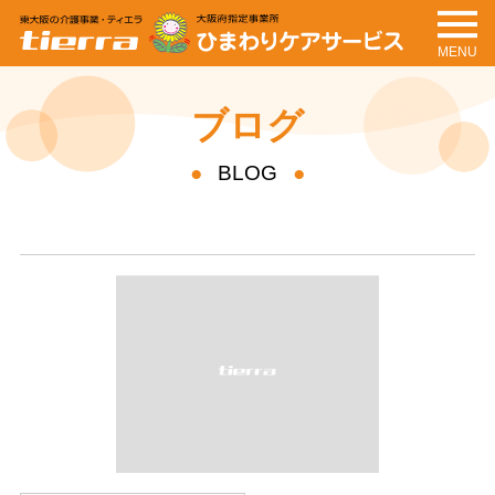
MENU
tierra
ひまわりケアサービ
ス
ブログ
BLOG