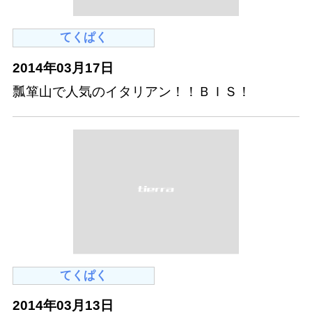
てくぱく
2014年03月17日
瓢箪山で人気のイタリアン！！ＢＩＳ！
てくぱく
2014年03月13日