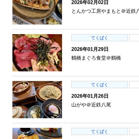
2026年02月02日
とんかつ工房やまもと＠近鉄
てくぱく
2026年01月29日
鶴橋まぐろ食堂＠鶴橋
てくぱく
2026年01月26日
山がや＠近鉄八尾
てくぱく