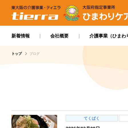
tierra
ひまわりケアサービ
新着情報
会社概要
介護事業（ひまわ
トップ
ブログ
てくぱく