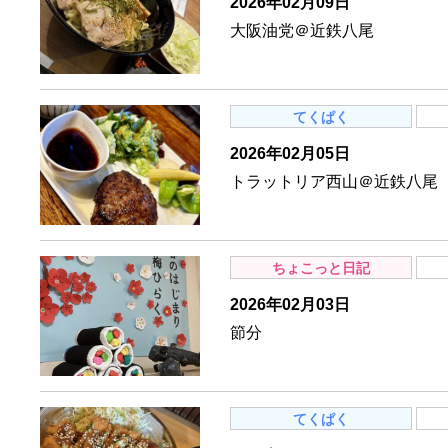
2026年02月09日
大阪油党＠近鉄八尾
てくぱく
2026年02月05日
トラットリア西山＠近鉄八尾
ちょこっと日記
2026年02月03日
節分
てくぱく