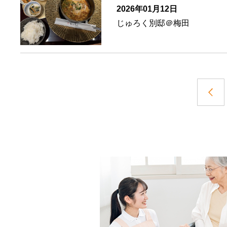
2026年01月12日
じゅろく別邸＠梅田